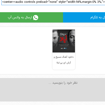
ل به تلگرام
ارسال به واتس آپ
دانلود آهنگ مسیح و
آرش ای پی لیلا