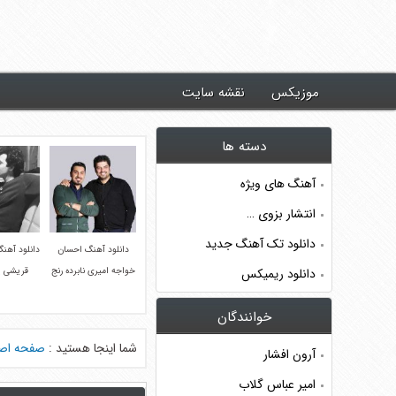
د جدیدترین آهنگ ها ~ موزیکس
موزیکس
نقشه سایت
دسته ها
آهنگ های ویژه
انتشار بزوی …
دانلود تک آهنگ جدید
دانلود آهنگ احسان
دانلود آهن
دانلود ریمیکس
خواجه امیری نابرده رنج
قریشی پ
خوانندگان
شما اینجا هستید :
صفحه اص
آرون افشار
امیر عباس گلاب