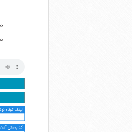
دم
دم
لینک کوتاه نوش
کد پخش آنلاین