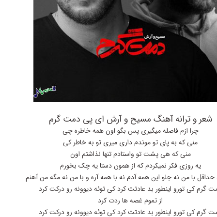
شعر و ترانه آهنگ مسیح و آرش ای پی دمت گرم
چرا ازم فاصله میگیری پس بگو اون همه خاطره چی
منی که به پای تو موندم داری میری تو به خاطر کی
منی که هی پشت تو واستادم تنها نذاشتم اون
یه روزی فکر نمیکردم که از همون دستا یه چک بخورم
 حداقل با من نه جلو این همه آدم نه با همه آره و با من نه مگه من آهنم
ت گرم کی تورو اینطور بد عادتت کرد کی توئه دیوونه رو درکت کرد
از تموم غصه ها ردت کرد
ت گرم کی تورو اینطور بد عادتت کرد کی توئه دیوونه رو درکت کرد