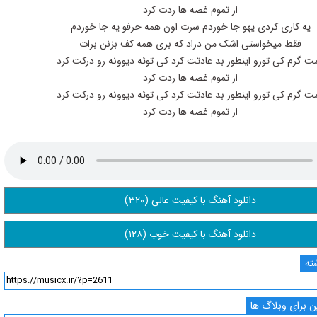
از تموم غصه ها ردت کرد
یه کاری کردی یهو جا خوردم سرت اون همه حرفو یه جا خوردم
فقط میخواستی اشک من دراد که بری همه کف بزنن برات
ت گرم کی تورو اینطور بد عادتت کرد کی توئه دیوونه رو درکت کرد
از تموم غصه ها ردت کرد
ت گرم کی تورو اینطور بد عادتت کرد کی توئه دیوونه رو درکت کرد
از تموم غصه ها ردت کرد
دانلود آهنگ با کیفیت عالی (۳۲۰)
دانلود آهنگ با کیفیت خوب (۱۲۸)
ته
 برای وبلاگ ها