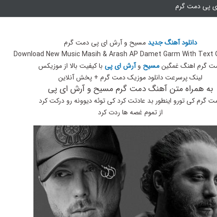
ی پی دمت گرم
دانلود آهنگ جدید
مسیح و آرش ای پی دمت گرم
Download New Music Masih & Arash AP Damet Garm With Text 
ت گرم اهنگ غمگین
مسیح
و
آرش ای پی
با کیفیت بالا از موزیکس
لینک پرسرعت دانلود موزیک دمت گرم + پخش آنلاین
به همراه متن آهنگ دمت گرم مسیح و آرش ای پی
ت گرم کی تورو اینطور بد عادتت کرد کی توئه دیوونه رو درکت کرد
از تموم غصه ها ردت کرد