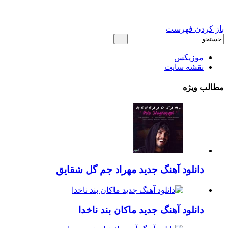
باز کردن فهرست
موزیکس
نقشه سایت
مطالب ویژه
دانلود آهنگ جدید مهراد جم گل شقایق
دانلود آهنگ جدید ماکان بند ناخدا