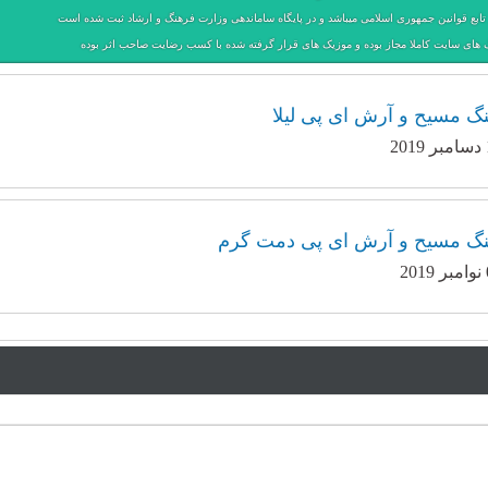
ابع قوانین جمهوری اسلامی میباشد و در پایگاه ساماندهی وزارت فرهنگ و ارشاد ثبت شده است
 های سایت کاملا مجاز بوده و موزیک های قرار گرفته شده با کسب رضایت صاحب اثر بوده
هنگ مسیح و آرش ای پی لیلا
هنگ مسیح و آرش ای پی دمت گرم