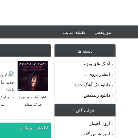
ود جدیدترین آهنگ ها ~ موزیکس
موزیکس
نقشه سایت
دسته ها
آهنگ های ویژه
انتشار بزوی …
دانلود تک آهنگ جدید
دانلود ریمیکس
دانلود آهنگ جدید مهراد
دانلود آهنگ
جم گل شقایق
بند 
خوانندگان
آرون افشار
اطلاعیه موزیکس
امیر عباس گلاب