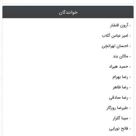
خوانندگان
آرون افشار
امیر عباس گلاب
احسان تهرانچی
ماکان بند
حمید هیراد
رضا بهرام
رضا طاهر
رضا صادقی
علیرضا روزگار
سینا گلزار
فاتح نورایی