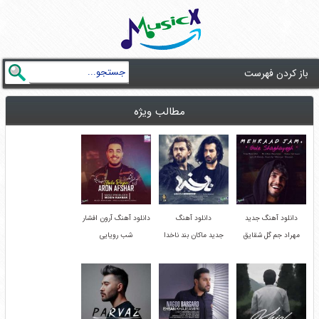
باز کردن فهرست
مطالب ویژه
دانلود آهنگ جدید
دانلود آهنگ
دانلود آهنگ آرون افشار
مهراد جم گل شقایق
جدید ماکان بند ناخدا
شب رویایی