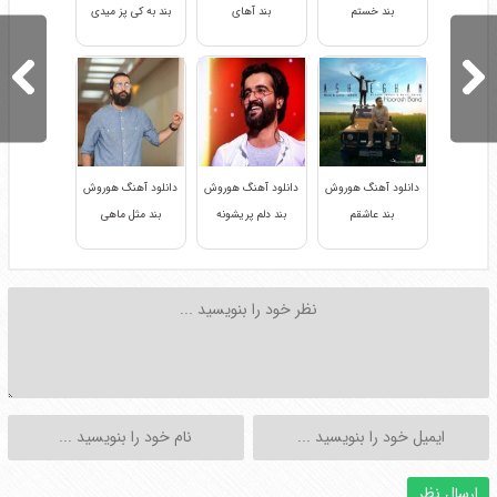
بند خستم
بند آهای
بند به کی پز میدی
دانلود آهنگ هوروش
دانلود آهنگ هوروش
دانلود آهنگ هوروش
بند عاشقم
بند دلم پریشونه
بند مثل ماهی