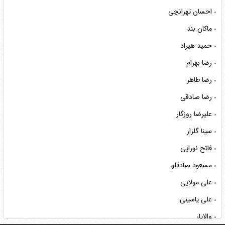
احسان تهرانچی
ماکان بند
حمید هیراد
رضا بهرام
رضا طاهر
رضا صادقی
علیرضا روزگار
سینا گلزار
فاتح نورایی
مسعود صادقلو
علی مولایی
علی یاسینی
والایار