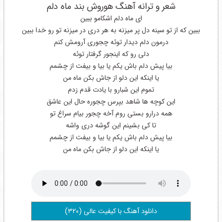
شعر و ترانه آهنگ هوروش بند ماه دلم
ای ماه دلم اشکامو ببین
ببین که از تو سینه دل پر میزنه به هر دری در میزنه تو رو خدا ببین
درمون دلم دیدار توئه چجوری آرومش کنم
دلی رو که اینجور گرفتار توئه
بیا پیش دلم باش یکم یا بیا و بیفت از چشمم
یا اینکه این دلو از جاش بکن ماه من
تموم این شبارو با یادت قدم زدم
این کوچه ها شاهد بپرس چجوره حال این عاشق
همه درارو بستی روم آخه چجور بیام سراغ تو
تا کی بشینم این گوشه دری واشه
بیا پیش دلم باش یکم یا بیا و بیفت از چشمم
یا اینکه این دلو از جاش بکن ماه من
دانلود آهنگ با کیفیت عالی (۳۲۰)