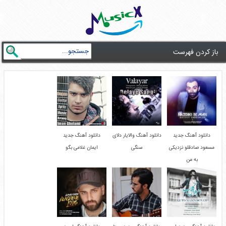
باز کردن فهرست
دانلود آهنگ جدید
دانلود آهنگ والایار دلای
دانلود آهنگ جدید
مسعود صادقلو نزدیکی
سنگی
ایمان غلامی بگو
به من