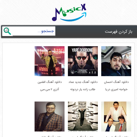
باز کردن فهرست
دانلود آهنگ احسان
دانلود آهنگ جدید عماد
دانلود آهنگ افشین
خواجه امیری دریا
طالب زاده یار دردونه
آذری ۲ سی سی