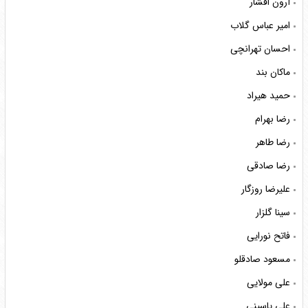
آرون افشار
امیر عباس گلاب
احسان تهرانچی
ماکان بند
حمید هیراد
رضا بهرام
رضا طاهر
رضا صادقی
علیرضا روزگار
سینا گلزار
فاتح نورایی
مسعود صادقلو
علی مولایی
علی یاسینی