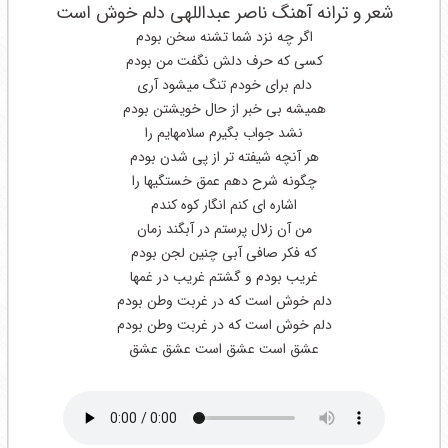
شعر و ترانه آهنگ ناصر عبداللهی دلم خوش است
اگر چه نزد شما تشنه سخن بودم
کسی که حرف دلش نگفت من بودم
دلم برای خودم تنگ میشود آری
همیشه بی خبر از حال خویشتن بودم
نشد جواب بگیرم سلامهایم را
هر آنچه شیفته تر از پی شدن بودم
چگونه شرح دهم عمق خستگیها را
اشاره ای کنم انگار کوه کندم
من آن زلال پرستم در آبگند زمان
که فکر صافی آبی چنین لجن بودم
غریب بودم و گشتم غریب در غمها
دلم خوش است که در غربت وطن بودم
دلم خوش است که در غربت وطن بودم
عشق است عشق است عشق عشق