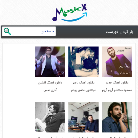
باز کردن فهرست
دانلود آهنگ جدید
دانلود آهنگ ناصر
دانلود آهنگ افشین
مسعود صادقلو آروم آروم
عبداللهی عاشق بودم
آذری نفس