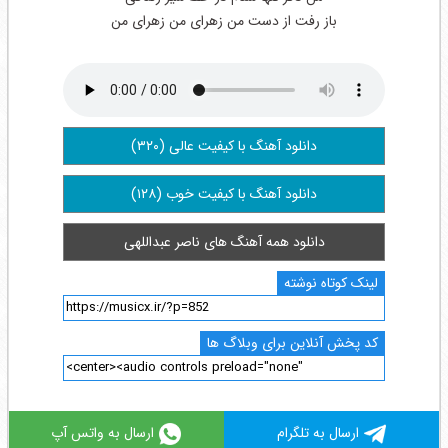
باز رفت از دست من زهرای من زهرای من
دانلود آهنگ با کیفیت عالی (۳۲۰)
دانلود آهنگ با کیفیت خوب (۱۲۸)
دانلود همه آهنگ های ناصر عبداللهی
لینک کوتاه نوشته
کد پخش آنلاین برای وبلاگ ها
ارسال به تلگرام
ارسال به واتس آپ