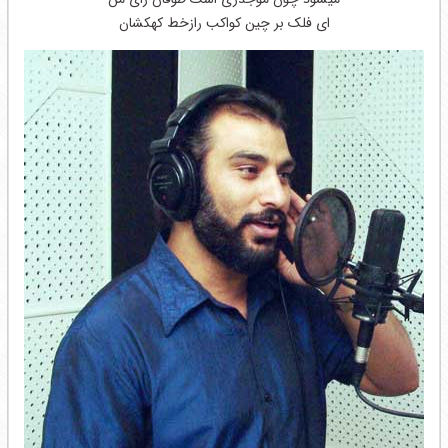
ای فلک بر چین کواکب رازخط کهکشان