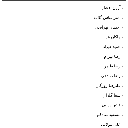
آرون افشار
امیر عباس گلاب
احسان تهرانچی
ماکان بند
حمید هیراد
رضا بهرام
رضا طاهر
رضا صادقی
علیرضا روزگار
سینا گلزار
فاتح نورایی
مسعود صادقلو
علی مولایی