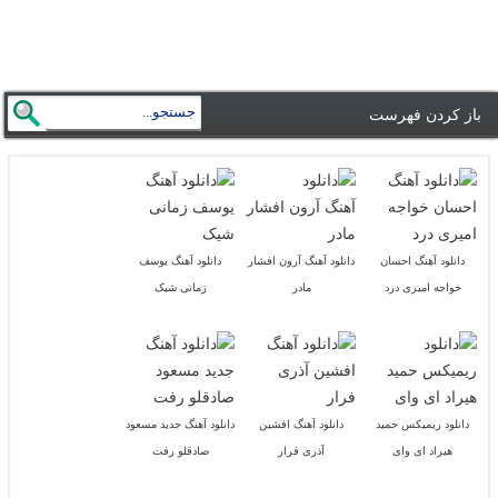
باز کردن فهرست
دانلود آهنگ احسان
دانلود آهنگ آرون افشار
دانلود آهنگ یوسف
خواجه امیری درد
مادر
زمانی شیک
دانلود ریمیکس حمید
دانلود آهنگ افشین
دانلود آهنگ جدید مسعود
هیراد ای وای
آذری فرار
صادقلو رفت