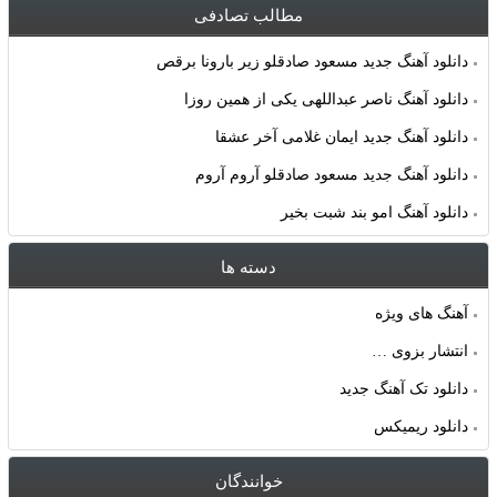
مطالب تصادفی
دانلود آهنگ جدید مسعود صادقلو زير بارونا برقص
دانلود آهنگ ناصر عبداللهی یکی از همین روزا
دانلود آهنگ جدید ایمان غلامی آخر عشقا
دانلود آهنگ جدید مسعود صادقلو آروم آروم
دانلود آهنگ امو بند شبت بخیر
دسته ها
آهنگ های ویژه
انتشار بزوی …
دانلود تک آهنگ جدید
دانلود ریمیکس
خوانندگان