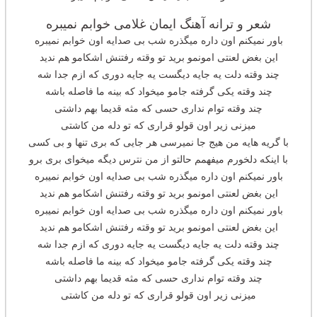
شعر و ترانه آهنگ ایمان غلامی خوابم نمیبره
باور نمیکنم اون داره میگذره شب بی صدایه اون خوابم نمیبره
این بغض لعنتی امونمو برید تو وقته رفتنش اشکامو هم ندید
چند وقته دلت یه جایه دیگست یه جایه دوری که ازم جدا شه
چند وقته یکی گرفته جامو میخواد که بینه ما فاصله باشه
چند وقته توام نداری حسی که مثه قدیما بهم داشتی
میزنی زیر اون قولو قراری که تو دله من کاشتی
با گریه هایه من هیج جا نمیرسی هر جایی که بری تنها و بی کسی
با اینکه دلخورم میفهمم حالتو از من نترس دیگه میخوای بری برو
باور نمیکنم اون داره میگذره شب بی صدایه اون خوابم نمیبره
این بغض لعنتی امونمو برید تو وقته رفتنش اشکامو هم ندید
باور نمیکنم اون داره میگذره شب بی صدایه اون خوابم نمیبره
این بغض لعنتی امونمو برید تو وقته رفتنش اشکامو هم ندید
چند وقته دلت یه جایه دیگست یه جایه دوری که ازم جدا شه
چند وقته یکی گرفته جامو میخواد که بینه ما فاصله باشه
چند وقته توام نداری حسی که مثه قدیما بهم داشتی
میزنی زیر اون قولو قراری که تو دله من کاشتی