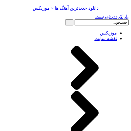
دانلود جدیدترین آهنگ ها ~ موزیکس
باز کردن فهرست
موزیکس
نقشه سایت