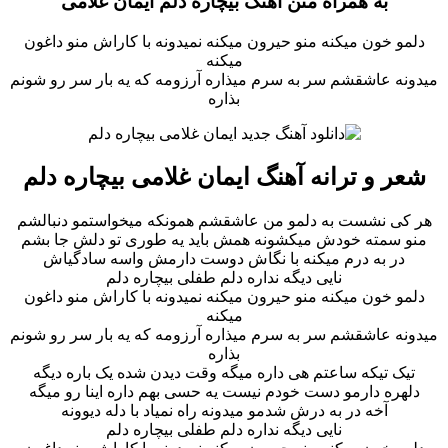
به همراه متن آهنگ بیچاره دلم ایمان غلامی
دلمو خون میکنه منو حیرون میکنه نمیدونه با کاراش منو داغون
میکنه
میدونه عاشقشم سر به سرم میذاره آرزومه که یه بار سر رو شونم
بذاره
شعر و ترانه آهنگ ایمان غلامی بیچاره دلم
هر کی نشست به دلمو من عاشقشم همونکه میخواستمو دنبالشم
منو سمته خودش میکشونه همش باید یه طوری تو دلش جا بشم
در به درم میکنه با نگاش دوست دارمش واسه سادگیاش
نایی دیگه نداره دلم طفلی بیچاره دلم
دلمو خون میکنه منو حیرون میکنه نمیدونه با کاراش منو داغون
میکنه
میدونه عاشقشم سر به سرم میذاره آرزومه که یه بار سر رو شونم
بذاره
تیک تیکه ساعتم هی داره میگه وقت دیدن شده یک باره دیگه
دلهره دارمو دست خودم نیست یه حسی بهم داره اینا رو میگه
آخه در به درش شدمو میدونه راه نمیاد با دله دیوونه
نایی دیگه نداره دلم طفلی بیچاره دلم