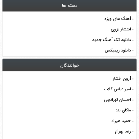
دسته ها
آهنگ های ویژه
انتشار بزوی …
دانلود تک آهنگ جدید
دانلود ریمیکس
خوانندگان
آرون افشار
امیر عباس گلاب
احسان تهرانچی
ماکان بند
حمید هیراد
رضا بهرام