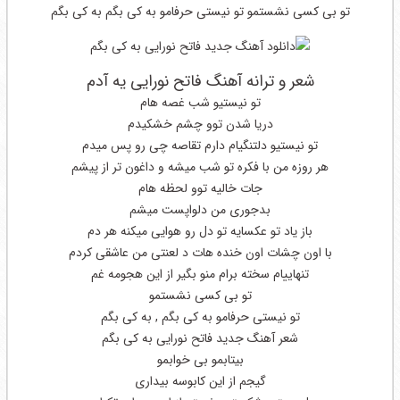
تو بی کسی نشستمو تو نیستی حرفامو به کی بگم به کی بگم
شعر و ترانه آهنگ فاتح نورایی یه آدم
تو نیستیو شب غصه هام
دریا شدن توو چشم خشکیدم
تو نیستیو دلتنگیام دارم تقاصه چی رو پس میدم
هر روزه من با فکره تو شب میشه و داغون تر از پیشم
جات خالیه توو لحظه هام
بدجوری من دلواپست میشم
باز یاد تو عکسایه تو دل رو هوایی میکنه هر دم
با اون چشات اون خنده هات د لعنتی من عاشقی کردم
تنهاییام سخته برام منو بگیر از این هجومه غم
تو بی کسی نشستمو
تو نیستی حرفامو به کی بگم , به کی بگم
شعر آهنگ جدید فاتح نورایی به کی بگم
بیتابمو بی خوابمو
گیجم از این کابوسه بیداری