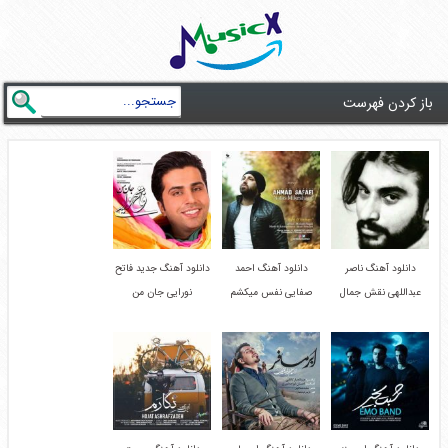
باز کردن فهرست
دانلود آهنگ ناصر
دانلود آهنگ احمد
دانلود آهنگ جدید فاتح
عبداللهی نقش جمال
صفایی نفس میکشم
نورایی جان من