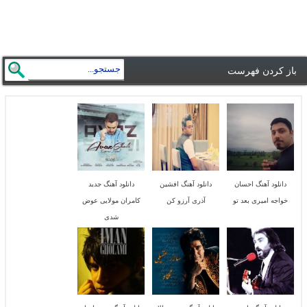
باز کردن فهرست
دانلود آهنگ احسان
دانلود آهنگ افشین
دانلود آهنگ جدید
خواجه امیری بعد تو
آذری آرزو کن
کامران مولایی عوض
شدی