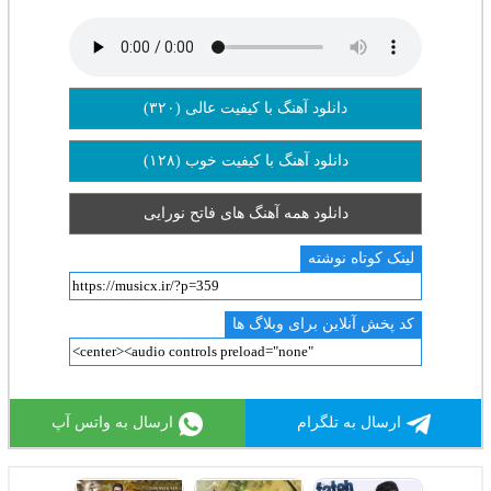
دانلود آهنگ با کیفیت عالی (۳۲۰)
دانلود آهنگ با کیفیت خوب (۱۲۸)
دانلود همه آهنگ های فاتح نورایی
لینک کوتاه نوشته
کد پخش آنلاین برای وبلاگ ها
ارسال به تلگرام
ارسال به واتس آپ