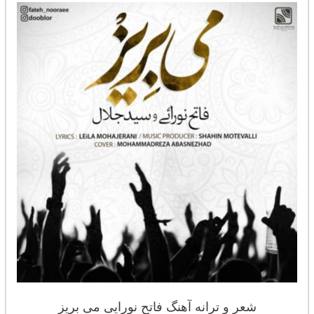
شعر و ترانه آهنگ فاتح نورایی می بریز