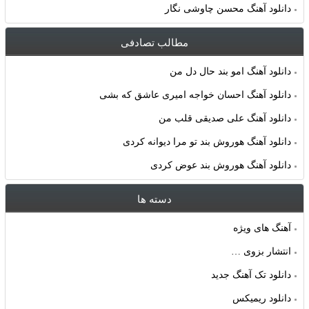
دانلود آهنگ محسن چاوشی نگار
مطالب تصادفی
دانلود آهنگ امو بند حال دل من
دانلود آهنگ احسان خواجه امیری عاشق که بشی
دانلود آهنگ علی صدیقی قلب من
دانلود آهنگ هوروش بند تو مرا دیوانه کردی
دانلود آهنگ هوروش بند عوض کردی
دسته ها
آهنگ های ویژه
انتشار بزوی …
دانلود تک آهنگ جدید
دانلود ریمیکس