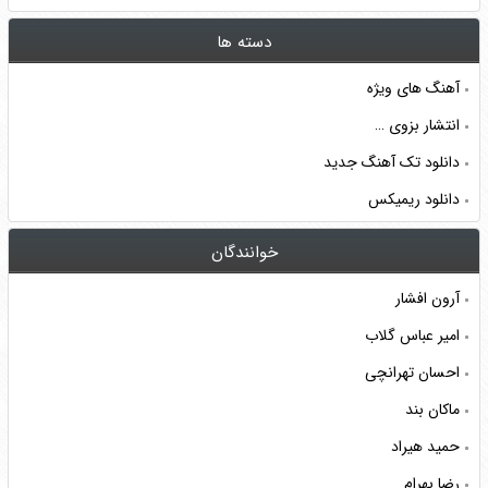
دسته ها
آهنگ های ویژه
انتشار بزوی …
دانلود تک آهنگ جدید
دانلود ریمیکس
خوانندگان
آرون افشار
امیر عباس گلاب
احسان تهرانچی
ماکان بند
حمید هیراد
رضا بهرام