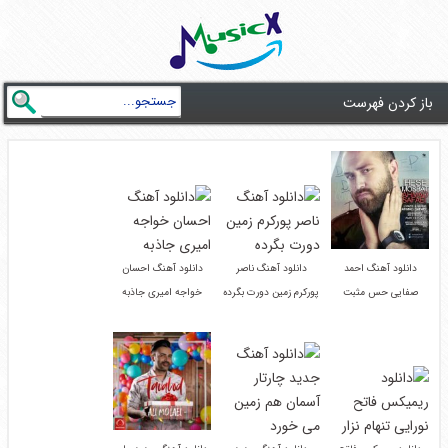
باز کردن فهرست
دانلود آهنگ احمد
دانلود آهنگ ناصر
دانلود آهنگ احسان
صفایی حس مثبت
پورکرم زمین دورت بگرده
خواجه امیری جاذبه