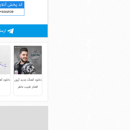
کد پخش آنلاین
ارسا
دانلود آهنگ جدید آرون
دانلود آ
افشار طبیب ماهر