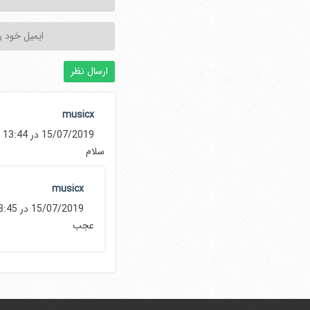
musicx
15/07/2019 در 13:44
سلام
musicx
15/07/2019 در 13:45
عجب