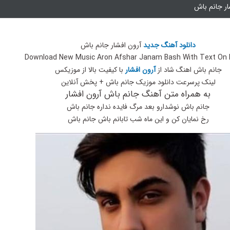
ار جانم باش
دانلود آهنگ جدید
آرون افشار جانم باش
Download New Music Aron Afshar Janam Bash With Text On 
جانم باش اهنگ شاد از
آرون افشار
با کیفیت بالا از موزیکس
لینک پرسرعت دانلود موزیک جانم باش + پخش آنلاین
به همراه متن آهنگ جانم باش آرون افشار
جانم باش نوشدارو بعد مرگ فایده نداره جانم باش
رخ نمایان کن و این ماه شب تابانم باش جانم باش