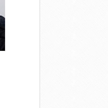
ناصر عبداللهی
هوروش بند
محمد لطفی
کسری زاهدی