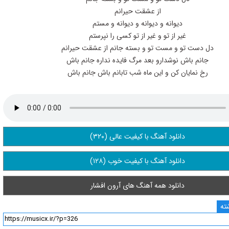
از عشقت حیرانم
دیوانه و دیوانه و دیوانه و مستم
غیر از تو و غیر از تو کسی را نپرستم
دل دست تو و مست تو و بسته جانم از عشقت حیرانم
جانم باش نوشدارو بعد مرگ فایده نداره جانم باش
رخ نمایان کن و این ماه شب تابانم باش جانم باش
دانلود آهنگ با کیفیت عالی (۳۲۰)
دانلود آهنگ با کیفیت خوب (۱۲۸)
دانلود همه آهنگ های آرون افشار
ته