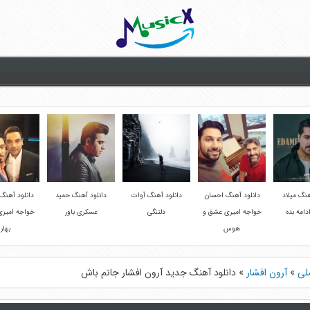
هنگ میلاد
دانلود آهنگ احسان
دانلود آهنگ آوات
دانلود آهنگ حمید
دانلود آهنگ
ادامه بده
خواجه امیری عشق و
دلتنگی
عسکری باور
خواجه امیری
هوس
بهار
لی
»
آرون افشار
»
دانلود آهنگ جدید آرون افشار جانم باش