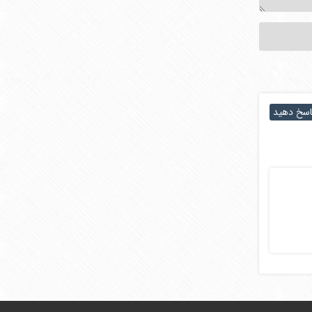
اسخ دهید