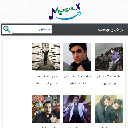
باز کردن فهرست
دانلود آهنگ احسان
دانلود آهنگ جدید آرون
دانلود آهنگ احمد
تهرانچی رویا
افشار جانم باش
صفایی قرص اعصاب