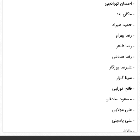
احسان تهرانچی
ماکان بند
حمید هیراد
رضا بهرام
رضا طاهر
رضا صادقی
علیرضا روزگار
سینا گلزار
فاتح نورایی
مسعود صادقلو
علی مولایی
علی یاسینی
والایار