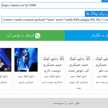
 برای وبلاگ ها
 به تلگرام
ارسال به واتس آپ
د آهنگ حمید
دانلود آهنگ حمید
دانلود آهنگ حمید
دانلود آهنگ حمید
دانلود آ
 رفت دلم
عسکری کی عوض
عسکری دوست دارم
عسکری بارون
عسکری 
شده