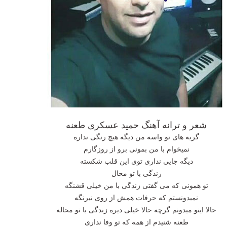
شعر و ترانه آهنگ حمید عسکری طعنه
گریه های تو واسه من دیگه هیچ رنگی نداره
نمیخوام با من بمونی برو از روزگارم
دیگه جایی نداری توی این قلب شکسته
زندگی با تو محال
تو همونی که می گفتی زندگی با من خیلی قشنگه
نمیدونستم که حرفات همش از روی نیرنگه
حالا اینو میدونم گرچه حالا خیلی دیره زندگی با تو محاله
طعنه شنیدم از همه که تو وفا نداری