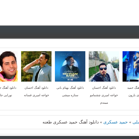
هنگ حمید
دانلود آهنگ احسان
دانلود آهنگ بهنام بانی
دانلود آهنگ احسان
دانلود آهنگ ج
 بارون
خواجه امیری چشمامو
ستاره میشی
خواجه امیری فسانه
نورایی جا
میبندم
لی
»
حمید عسکری
»
دانلود آهنگ حمید عسکری طعنه