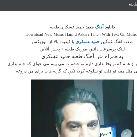
طعنه
دانلود
آهنگ
جدید
حمید عسکری طعنه
Download New Music Hamid Askari Taneh With Text On Musi
طعنه اهنگ غمگین
حمید عسکری
با کیفیت بالا از موزیکس
لینک پرسرعت دانلود موزیک طعنه + پخش آنلاین
به همراه متن آهنگ طعنه حمید عسکری
از همه که تو وفا نداری دارم تو چشمات می بینم می خوای که جام بذاری
ی مثل همه تو قلب تو شلوغه گریه نکن که گریه هات برای من دروغه