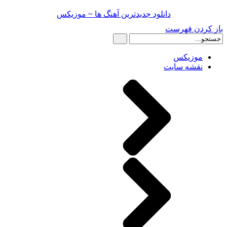
دانلود جدیدترین آهنگ ها ~ موزیکس
باز کردن فهرست
موزیکس
نقشه سایت