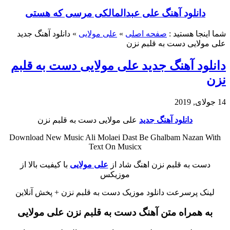
دانلود آهنگ علی عبدالمالکی مرسی که هستی
شما اینجا هستید :
صفحه اصلی
»
علی مولایی
»
دانلود آهنگ جدید
علی مولایی دست به قلبم نزن
دانلود آهنگ جدید علی مولایی دست به قلبم
نزن
14 جولای, 2019
دانلود آهنگ جدید
علی مولایی دست به قلبم نزن
Download New Music Ali Molaei Dast Be Ghalbam Nazan With
Text On Musicx
دست به قلبم نزن اهنگ شاد از
علی مولایی
با کیفیت بالا از
موزیکس
لینک پرسرعت دانلود موزیک دست به قلبم نزن + پخش آنلاین
به همراه متن آهنگ دست به قلبم نزن علی مولایی