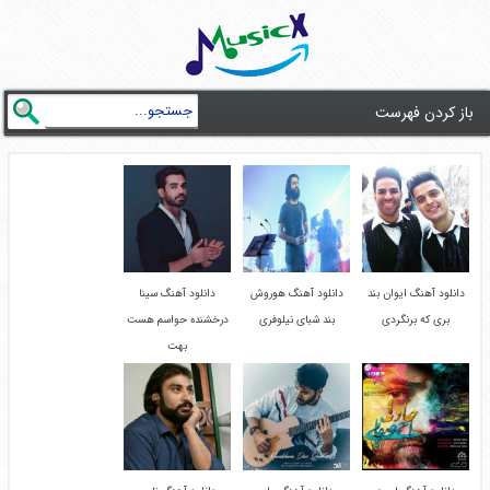
باز کردن فهرست
دانلود آهنگ ایوان بند
دانلود آهنگ هوروش
دانلود آهنگ سینا
بری که برنگردی
بند شبای نیلوفری
درخشنده حواسم هست
بهت