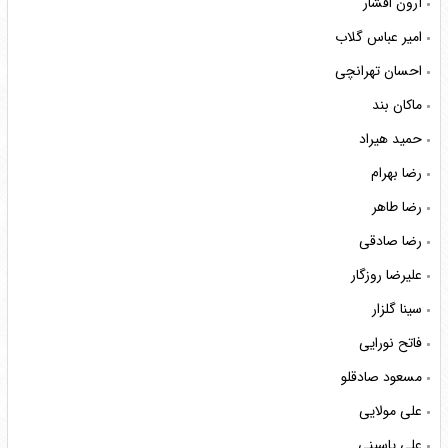
آرون افشار
امیر عباس گلاب
احسان تهرانچی
ماکان بند
حمید هیراد
رضا بهرام
رضا طاهر
رضا صادقی
علیرضا روزگار
سینا گلزار
فاتح نورایی
مسعود صادقلو
علی مولایی
علی یاسینی