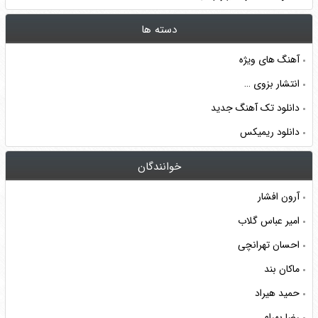
دسته ها
آهنگ های ویژه
انتشار بزوی …
دانلود تک آهنگ جدید
دانلود ریمیکس
خوانندگان
آرون افشار
امیر عباس گلاب
احسان تهرانچی
ماکان بند
حمید هیراد
رضا بهرام