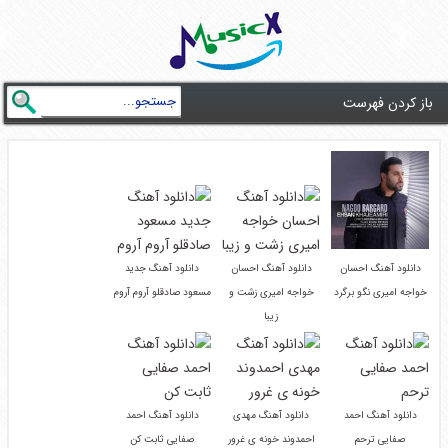
باز کردن فهرست
دانلود آهنگ احسان
دانلود آهنگ احسان
دانلود آهنگ جدید
خواجه امیری نگو برگرد
خواجه امیری زشت و
مسعود صادقلو آروم آروم
زیبا
دانلود آهنگ احمد
دانلود آهنگ مهدی
دانلود آهنگ احمد
صفایی ترحم
احمدوند خونه ی غرور
صفایی ثابت کن