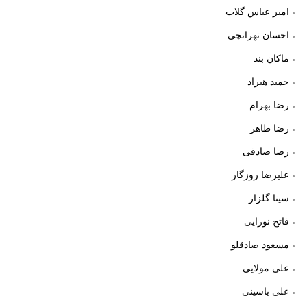
امیر عباس گلاب
احسان تهرانچی
ماکان بند
حمید هیراد
رضا بهرام
رضا طاهر
رضا صادقی
علیرضا روزگار
سینا گلزار
فاتح نورایی
مسعود صادقلو
علی مولایی
علی یاسینی