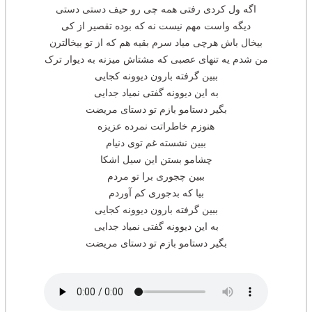
اگه ول کردی رفتی همه چی رو حیف دستی دستی
دیگه واست مهم نیست نه که بوده تقصیر از کی
بیخال باش هرچی میاد سرم بقیه هم که از تو بیخالترن
من شدم یه تنهای عصبی که مشتاش میزنه به دیوار ترک
ببین گرفته بارون دیوونه کجایی
به این دیوونه گفتی نمیاد جدایی
بگیر دستامو بازم تو دستای مریضت
هنوزم خاطراتت نمرده عزیزه
ببین نشسته غم توی دنیام
چشامو بستن این سیل اشکا
ببین چجوری برا تو مردم
بیا که بدجوری کم آوردم
ببین گرفته بارون دیوونه کجایی
به این دیوونه گفتی نمیاد جدایی
بگیر دستامو بازم تو دستای مریضت