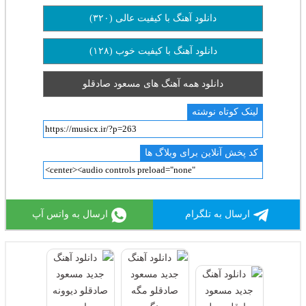
دانلود آهنگ با کیفیت عالی (۳۲۰)
دانلود آهنگ با کیفیت خوب (۱۲۸)
دانلود همه آهنگ های مسعود صادقلو
لینک کوتاه نوشته
کد پخش آنلاین برای وبلاگ ها
ارسال به تلگرام
ارسال به واتس آپ