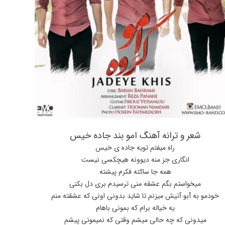
شعر و ترانه آهنگ امو بند جاده خیس
راه میفتم تویه جاده ی خیس
انگاری جز منه دیوونه هیچکسی نیست
همه جا ساکته فکرم پیشته
میخواستم بگم عشقه منی ترسیدم بری دل بکنی
خودمو به آبو آتیش میزنم تا شاید بدونی اونی که عشقته منم
یه خیاله برام که بمونی باهام
میدونی که چه حالی میشم وقتی که نمیمونی پیشم