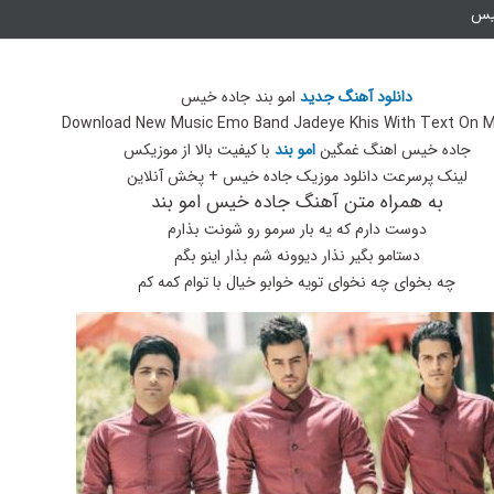
خیس
دانلود آهنگ جدید
امو بند جاده خیس
Download New Music Emo Band Jadeye Khis With Text On M
جاده خیس اهنگ غمگین
امو بند
با کیفیت بالا از موزیکس
لینک پرسرعت دانلود موزیک جاده خیس + پخش آنلاین
به همراه متن آهنگ جاده خیس امو بند
دوست دارم که یه بار سرمو رو شونت بذارم
دستامو بگیر نذار دیوونه شم بذار اینو بگم
چه بخوای چه نخوای تویه خوابو خیال با توام کمه کم