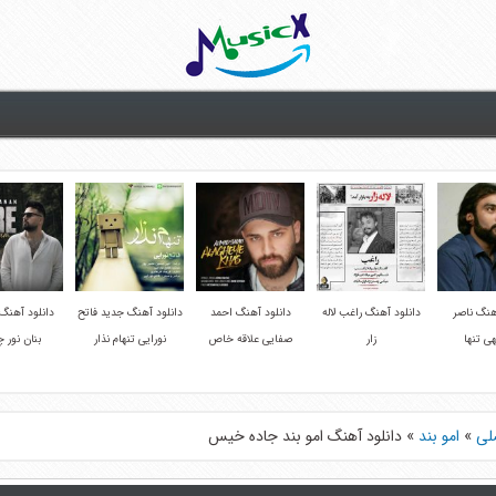
هنگ ناصر
دانلود آهنگ راغب لاله
دانلود آهنگ احمد
دانلود آهنگ جدید فاتح
دانلود آهنگ
هی تنها
زار
صفایی علاقه خاص
نورایی تنهام نذار
بنان نور 
لی
»
امو بند
»
دانلود آهنگ امو بند جاده خیس