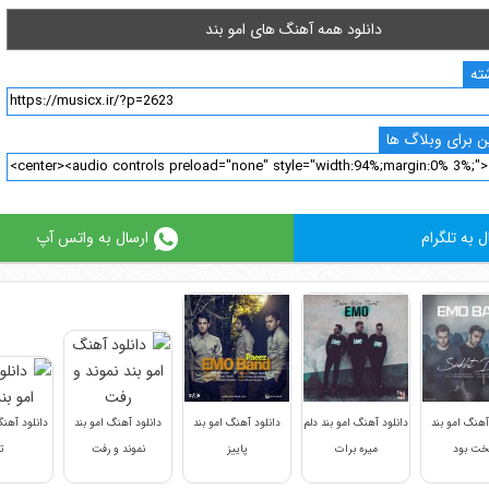
دانلود همه آهنگ های امو بند
ته
 برای وبلاگ ها
ل به تلگرام
ارسال به واتس آپ
آهنگ امو بند
دانلود آهنگ امو بند دلم
دانلود آهنگ امو بند
دانلود آهنگ امو بند
دانلود آهنگ
ت بود
میره برات
پاییز
نموند و رفت
ت