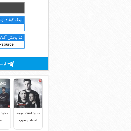
لینک کوتاه نوش
کد پخش آنلاین
ارسا
دانلود آهنگ امو بند
دانلود 
احساس عجیب
سخ