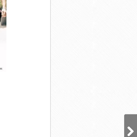
ناصر عبداللهی
هوروش بند
محمد لطفی
کسری زاهدی