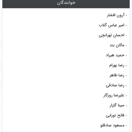
خوانندگان
آرون افشار
امیر عباس گلاب
احسان تهرانچی
ماکان بند
حمید هیراد
رضا بهرام
رضا طاهر
رضا صادقی
علیرضا روزگار
سینا گلزار
فاتح نورایی
مسعود صادقلو