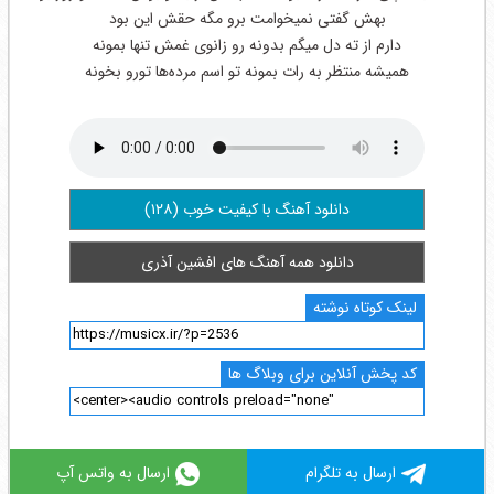
بهش گفتی‌ نمیخوامت برو مگه حقش این بود
دارم از ته دل میگم بدونه رو زانوی غمش تنها بمونه
همیشه منتظر به رات بمونه تو اسم مرده‌ها تورو بخونه
دانلود آهنگ با کیفیت خوب (۱۲۸)
دانلود همه آهنگ های افشین آذری
لینک کوتاه نوشته
کد پخش آنلاین برای وبلاگ ها
ارسال به تلگرام
ارسال به واتس آپ