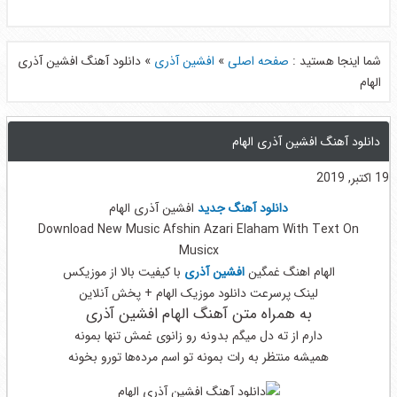
شما اینجا هستید :
صفحه اصلی
»
افشین آذری
»
دانلود آهنگ افشین آذری
الهام
دانلود آهنگ افشین آذری الهام
19 اکتبر, 2019
دانلود آهنگ جدید
افشین آذری الهام
Download New Music Afshin Azari Elaham With Text On
Musicx
الهام اهنگ غمگین
افشین آذری
با کیفیت بالا از موزیکس
لینک پرسرعت دانلود موزیک الهام + پخش آنلاین
به همراه متن آهنگ الهام افشین آذری
دارم از ته دل میگم بدونه رو زانوی غمش تنها بمونه
همیشه منتظر به رات بمونه تو اسم مرده‌ها تورو بخونه