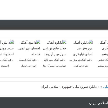
هنگ افشین
دانلود آهنگ هوروش بند
دانلود آهنگ جدید فاتح
دانلود آهنگ احسان
دانلود آهنگ ج
ست میشم
شبای نیلوفری
نورایی سرزمین آرزوها
تهرانچی فاصله
احمدوند 
لی
»
»
دانلود سرود ملی جمهوری اسلامی ایران
سلامی ایران