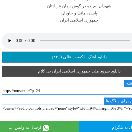
شهیدان پیچیده در گوش زمان فریادتان
پاینده، مانی و جاودان
جمهوری اسلامی ایران
دانلود آهنگ با کیفیت عالی (۳۲۰)
دانلود سرود ملی جمهوری اسلامی ایران بی کلام
شته
 برای وبلاگ ها
 به تلگرام
ارسال به واتس آپ