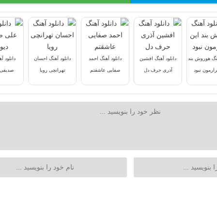
هنگ هوروش بند
دانلود آهنگ افشین
دانلود آهنگ احمد
دانلود آهنگ احسان
دانلود آ
ارمون نبود
آذری حرف دل
صفایی عاشقتم
تهرانچی رویا
صدیقی 