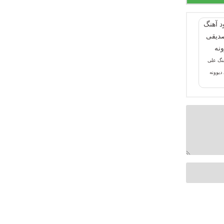
هنگ علی
دیوونه