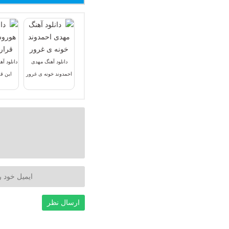
دانلود آهنگ مهدی
دانلود آ
احمدوند خونه ی غرور
این قر