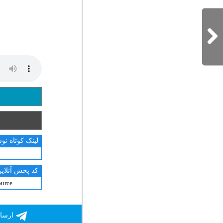
ناصر عبداللهی
هوروش بند
محمد لطفی
کسری زاهدی
لینک کوتاه نو
کد پخش آنلاین
ارسال