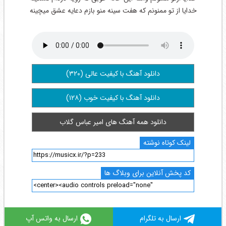
خدایا از تو ممنونم که هفت سینه منو بازم دعایه عشق میچینه
دانلود آهنگ با کیفیت عالی (۳۲۰)
دانلود آهنگ با کیفیت خوب (۱۲۸)
دانلود همه آهنگ های امیر عباس گلاب
لینک کوتاه نوشته
کد پخش آنلاین برای وبلاگ ها
ارسال به تلگرام
ارسال به واتس آپ