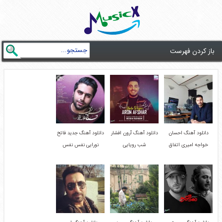
باز کردن فهرست
دانلود آهنگ احسان
دانلود آهنگ آرون افشار
دانلود آهنگ جدید فاتح
خواجه امیری اتفاق
شب رویایی
نورایی نفس نفس