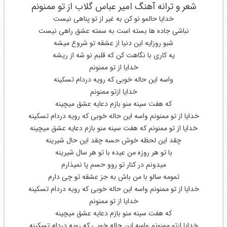
شعر و ترانه آهنگ امیر عباس گلاب از تو ممنونم
خدایا حالمو نو کن به غیر از تو پناهی نیست
نباشی جاده ها بسته است به سمته عشق راهی نیست
شبو روزایه این دنیا از عشقه تو شروع میشه
یه کاری با نگاهت کن که قلبم نو شه از ریشه
خدایا از تو ممنونم
واسه این حاله خوبی که رویه دردام تسکینه
خدایا ازتو ممنونم
که هفت سینه منو بازم دعایه عشق میچینه
خدایا از تو ممنونم واسه این حاله خوبی که رویه دردام تسکینه
خدایا از تو ممنونم که هفت سینه منو بازم دعایه عشق میچینه
چقد این لحظه خوش حسه چقد این حال شیرینه
با تو هر روزه من عیده با تو هر سال شیرینه
میدونم در کنار تو روو حسم پا نمیذارم
تمومه سالو با من باش به جز عشقه تو چی دارم
خدایا از تو ممنونم واسه این حاله خوبی که رویه دردام تسکینه
خدايا از تو ممنونم
که هفت سینه منو بازم دعایه عشق میچینه
خدایا ازتو ممنونم واسه این حاله خوبی که رویه دردام تسکینه