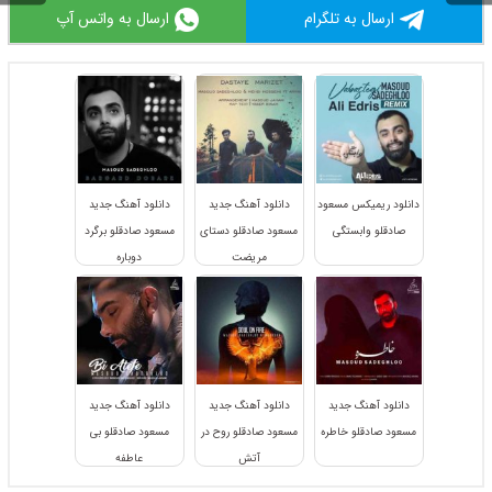
ارسال به تلگرام
ارسال به واتس آپ
دانلود ریمیکس مسعود
دانلود آهنگ جدید
دانلود آهنگ جدید
صادقلو وابستگی
مسعود صادقلو دستای
مسعود صادقلو برگرد
مریضت
دوباره
دانلود آهنگ جدید
دانلود آهنگ جدید
دانلود آهنگ جدید
مسعود صادقلو خاطره
مسعود صادقلو روح در
مسعود صادقلو بی
آتش
عاطفه