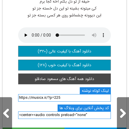
حیفه از تو دل بکنم آخه کجا برم
کی میتونه بشینه تو این دل خسته جز تو
این دیوونه چشماشو روی هر کسی بسته جز تو
دانلود آهنگ با کیفیت عالی (۳۲۰)
دانلود آهنگ با کیفیت خوب (۱۲۸)
دانلود همه آهنگ های مسعود صادقلو
لینک کوتاه نوشته
کد پخش آنلاین برای وبلاگ ها