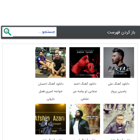
باز کردن فهرست
دانلود آهنگ علی
دانلود آهنگ احمد
دانلود آهنگ احسان
یاسینی پرواز
صفایی تو واسه من
خواجه امیری فصل
عشقی
بارونی