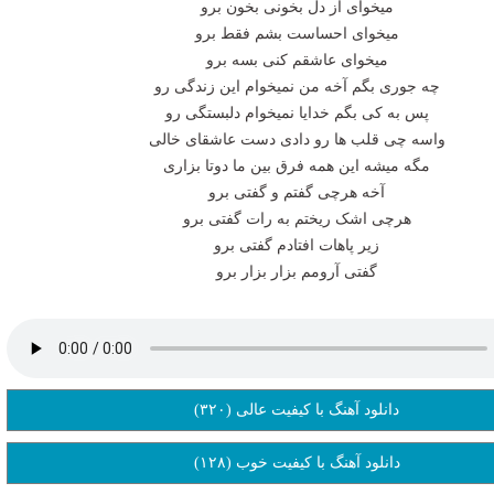
میخوای از دل بخونی بخون برو
میخوای احساست بشم فقط برو
میخوای عاشقم کنی بسه برو
چه جوری بگم آخه من نمیخوام این زندگی رو
پس به کی بگم خدایا نمیخوام دلبستگی رو
واسه چی قلب ها رو دادی دست عاشقای خالی
مگه میشه این همه فرق بین ما دوتا بزاری
آخه هرچی گفتم و گفتی برو
هرچی اشک ریختم به رات گفتی برو
زیر پاهات افتادم گفتی برو
گفتی آرومم بزار بزار برو
دانلود آهنگ با کیفیت عالی (۳۲۰)
دانلود آهنگ با کیفیت خوب (۱۲۸)