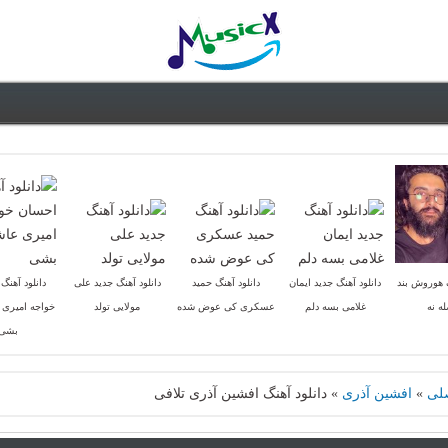
گ هوروش بند
دانلود آهنگ جدید ایمان
دانلود آهنگ حمید
دانلود آهنگ جدید علی
دانلود آهنگ
ه نه
غلامی بسه دلم
عسکری کی عوض شده
مولایی تولد
خواجه امیری 
بشی
لی
»
افشین آذری
»
دانلود آهنگ افشین آذری تلافی