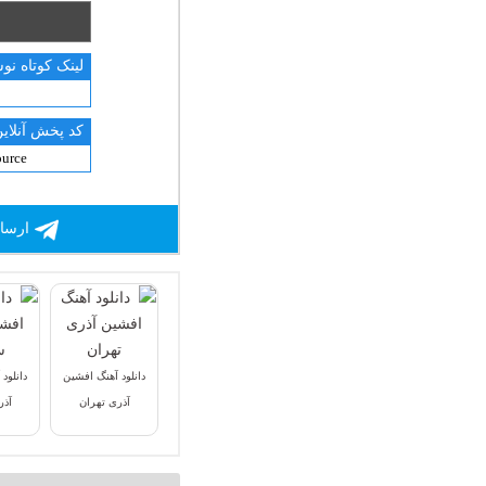
لینک کوتاه نو
کد پخش آنلاین
ارسال
دانلود آهنگ افشین
دانلود
آذری تهران
آذر