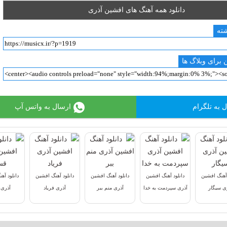
دانلود همه آهنگ های افشین آذری
شته
 برای وبلاگ ها
 به تلگرام
ارسال به واتس آپ
 آهنگ افشین
دانلود آهنگ افشین
دانلود آهنگ افشین
دانلود آهنگ افشین
دانلود آه
ی سیگار
آذری سپردمت به خدا
آذری منم ببر
آذری فریاد
آذری