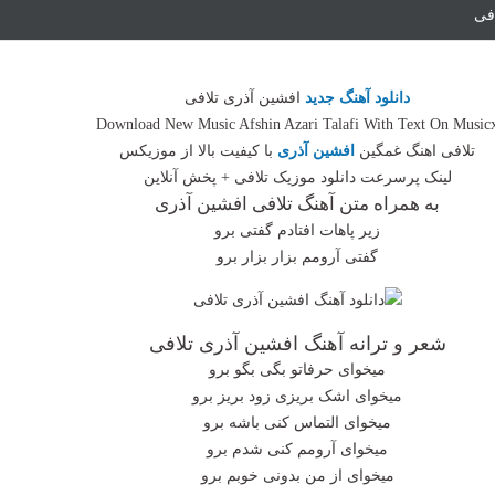
افی
دانلود آهنگ جدید
افشین آذری تلافی
Download New Music Afshin Azari Talafi With Text On Music
تلافی اهنگ غمگین
افشین آذری
با کیفیت بالا از موزیکس
لینک پرسرعت دانلود موزیک تلافی + پخش آنلاین
به همراه متن آهنگ تلافی افشین آذری
زیر پاهات افتادم گفتی برو
گفتی آرومم بزار بزار برو
شعر و ترانه آهنگ افشین آذری تلافی
میخوای حرفاتو بگی بگو برو
میخوای اشک بریزی زود بریز برو
میخوای التماس کنی باشه برو
میخوای آرومم کنی شدم برو
میخوای از من بدونی خوبم برو