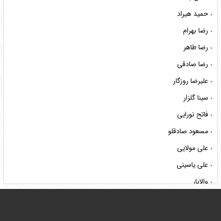
حمید هیراد
رضا بهرام
رضا طاهر
رضا صادقی
علیرضا روزگار
سینا گلزار
فاتح نورایی
مسعود صادقلو
علی مولایی
علی یاسینی
والایار
ناصر عبداللهی
هوروش بند