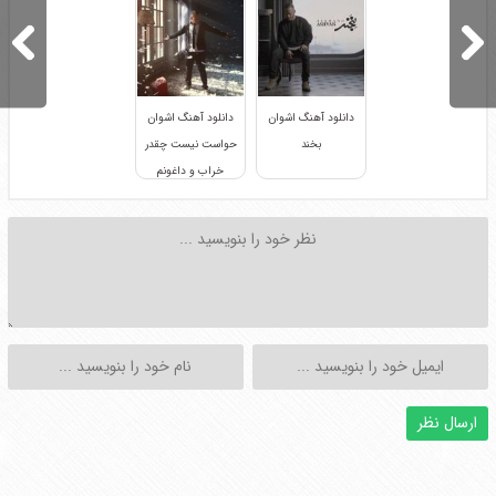
دانلود آهنگ اشوان
دانلود آهنگ اشوان
بخند
حواست نیست چقدر
خراب و داغونم