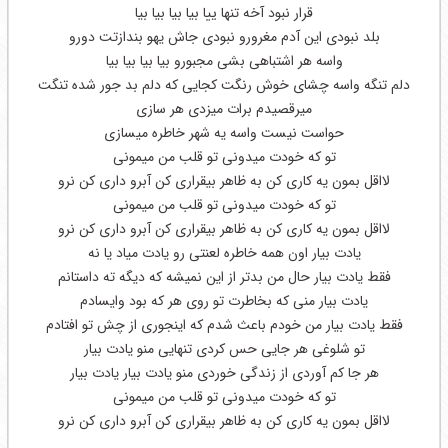
قرار نبود آخه تنها ییا بیا بیا بیا بیا
بلد نبودی این آدم مغرورو نبودی جاش یهو بندازتت دورو
واسه هر اشتباهی بشی مجبورو بیا بیا بیا بیا
دلم تنگه واسه چشای خوش رنگت کجایی که دلم بد جور شده تنگت
میرقصیدم برات میزدی هر سازی
حواست نیست واسه یه شهر خاطره میسازی
تو که خودت میدونی تو قلب من میمونی
لااقل بمون یه کاری کن به ظاهر بیقراری کن آبرو داری کن نرو
تو که خودت میدونی تو قلب من میمونی
لااقل بمون یه کاری کن به ظاهر بیقراری کن آبرو داری کن نرو
یادت بیار اون همه خاطره لعنتی رو یادت میاد یا نه
فقط یادت بیار حال من بدتر از این نمیشه که دیگه ته داستانم
یادت بیار منی که بخاطرت تو روی هر که بود وایسادم
فقط یادت بیار من خودم باعث شدم که اینجوری از چش تو افتادم
تو شلوغی هر جایی حس کردی تنهایی منو یادت بیار
هر جا کم آوردی از زندگی خوردی منو یادت بیار یادت بیار
تو که خودت میدونی تو قلب من میمونی
لااقل بمون یه کاری کن به ظاهر بیقراری کن آبرو داری کن نرو