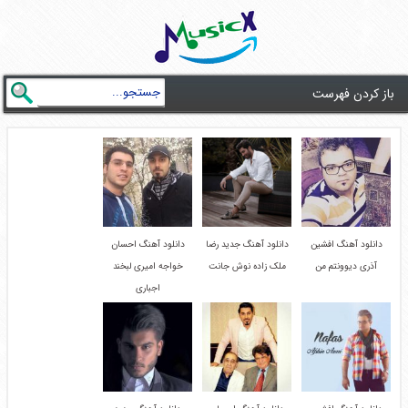
باز کردن فهرست
دانلود آهنگ افشین
دانلود آهنگ جدید رضا
دانلود آهنگ احسان
آذری دیوونتم من
ملک زاده نوش جانت
خواجه امیری لبخند
اجباری