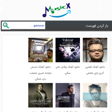
باز کردن فهرست
دانلود آهنگ افشین
دانلود آهنگ والایار دلای
دانلود آهنگ احسان
آذری بازی عاشقی
سنگی
خواجه امیری حقیقت
داره دلتنگی