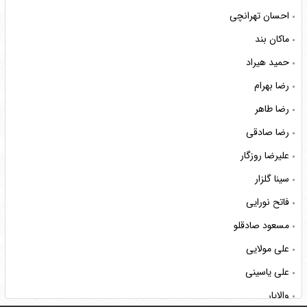
احسان تهرانچی
ماکان بند
حمید هیراد
رضا بهرام
رضا طاهر
رضا صادقی
علیرضا روزگار
سینا گلزار
فاتح نورایی
مسعود صادقلو
علی مولایی
علی یاسینی
والایار