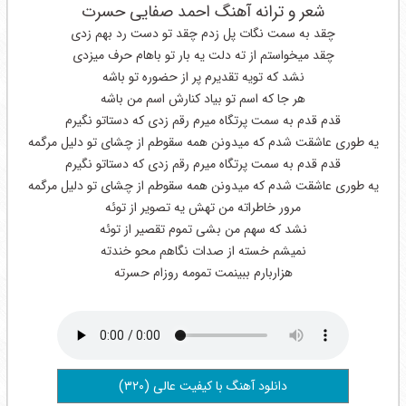
شعر و ترانه آهنگ احمد صفایی حسرت
چقد به سمت نگات پل زدم چقد تو دست رد بهم زدی
چقد میخواستم از ته دلت یه بار تو باهام حرف میزدی
نشد که تویه تقدیرم پر از حضوره تو باشه
هر جا که اسم تو بیاد کنارش اسم من باشه
قدم قدم به سمت پرتگاه میرم رقم زدی که دستاتو نگیرم
یه طوری عاشقت شدم که میدونن همه سقوطم از چشای تو دلیل مرگمه
قدم قدم به سمت پرتگاه میرم رقم زدی که دستاتو نگیرم
یه طوری عاشقت شدم که میدونن همه سقوطم از چشای تو دلیل مرگمه
مرور خاطراته من تهش یه تصویر از توئه
نشد که سهم من بشی تموم تقصیر از توئه
نمیشم خسته از صدات نگاهم محو خندته
هزاربارم ببینمت تمومه روزام حسرته
دانلود آهنگ با کیفیت عالی (۳۲۰)