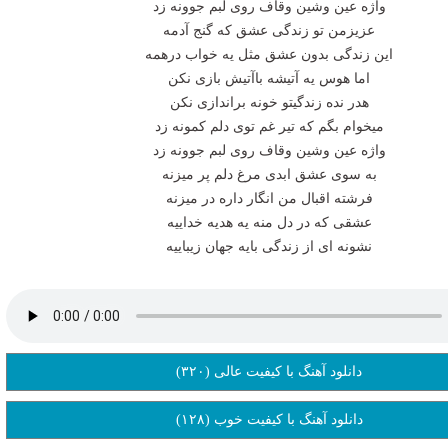
واژه عین وشین وقاف روی لبم جوونه زد
عزیزمن تو زندگی عشق که گنج آدمه
این زندگی بدون عشق مثل یه خواب درهمه
اما هوس یه آتیشه باآتیش بازی نکن
هدر نده زندگیتو خونه براندازی نکن
میخوام بگم که تیر غم توی دلم کمونه زد
واژه عین وشین وقاف روی لبم جوونه زد
به سوی عشق ابدی مرغ دلم پر میزنه
فرشته اقبال من انگار داره در میزنه
عشقی که در دل منه یه هدیه خداییه
نشونه ای از زندگی بایه جهان زیباییه
دانلود آهنگ با کیفیت عالی (۳۲۰)
دانلود آهنگ با کیفیت خوب (۱۲۸)