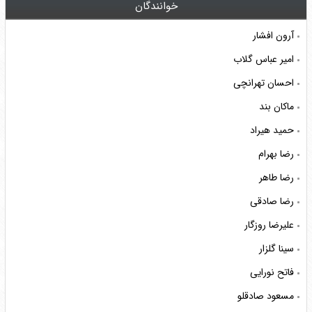
خوانندگان
آرون افشار
امیر عباس گلاب
احسان تهرانچی
ماکان بند
حمید هیراد
رضا بهرام
رضا طاهر
رضا صادقی
علیرضا روزگار
سینا گلزار
فاتح نورایی
مسعود صادقلو