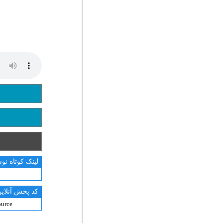
لینک کوتاه نو
کد پخش آنلاین