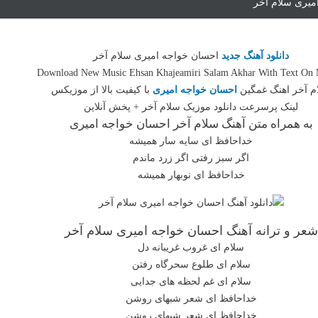
امیری سلام آخر
دانلود آهنگ جدید
احسان خواجه امیری سلام آخر
Download New Music Ehsan Khajeamiri Salam Akhar With Text On 
م آخر اهنگ غمگین
احسان خواجه امیری
با کیفیت بالا از موزیکس
لینک پرسرعت دانلود موزیک سلام آخر + پخش آنلاین
به همراه متن آهنگ سلام آخر احسان خواجه امیری
خداحافظ ای سایه سار همیشه
اگر سبز رفتی اگر زرد ماندم
خداحافظ ای نوبهار همیشه
شعر و ترانه آهنگ احسان خواجه امیری سلام آخر
سلام ای غروب غریبانه دل
سلام ای طلوع سحرگاه رفتن
سلام ای غم لحظه های جدایی
خداحافظ ای شعر شبهای روشن
خداحافظ ای شعر شبهای روشن