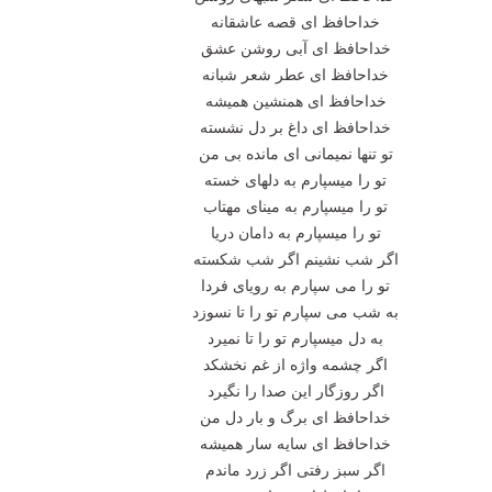
خداحافظ ای قصه عاشقانه
خداحافظ ای آبی روشن عشق
خداحافظ ای عطر شعر شبانه
خداحافظ ای همنشین همیشه
خداحافظ ای داغ بر دل نشسته
تو تنها نمیمانی ای مانده بی من
تو را میسپارم به دلهای خسته
تو را میسپارم به مینای مهتاب
تو را میسپارم به دامان دریا
اگر شب نشینم اگر شب شکسته
تو را می سپارم به رویای فردا
به شب می سپارم تو را تا نسوزد
به دل میسپارم تو را تا نمیرد
اگر چشمه واژه از غم نخشکد
اگر روزگار این صدا را نگیرد
خداحافظ ای برگ و بار دل من
خداحافظ ای سایه سار همیشه
اگر سبز رفتی اگر زرد ماندم