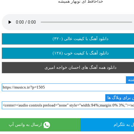
خداحافظ ای نوبهار همیشه
دانلود آهنگ با کیفیت عالی (۳۲۰)
دانلود آهنگ با کیفیت خوب (۱۲۸)
دانلود همه آهنگ های احسان خواجه امیری
شته
 برای وبلاگ ها
 به تلگرام
ارسال به واتس آپ