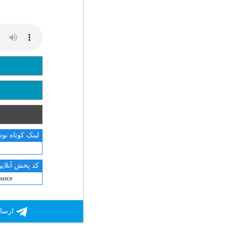
لینک کوتاه نو
کد پخش آنلاین
ارسال