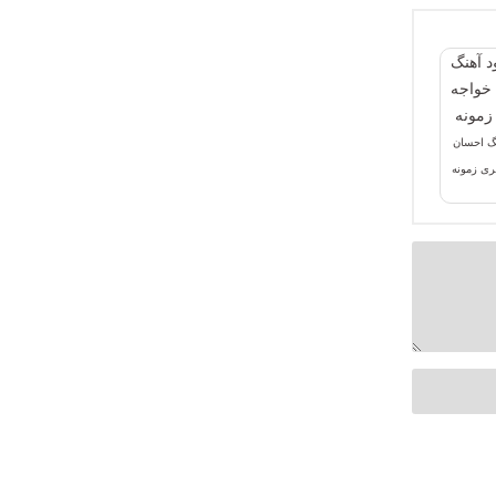
نگ احسان
ری زمونه