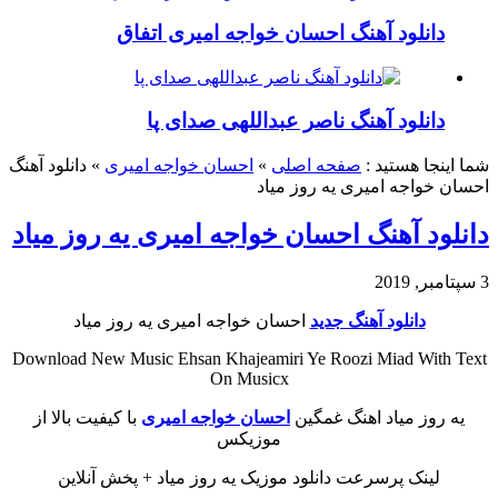
دانلود آهنگ احسان خواجه امیری اتفاق
دانلود آهنگ ناصر عبداللهی صدای پا
شما اینجا هستید :
صفحه اصلی
»
احسان خواجه امیری
»
دانلود آهنگ
احسان خواجه امیری یه روز میاد
دانلود آهنگ احسان خواجه امیری یه روز میاد
3 سپتامبر, 2019
دانلود آهنگ جدید
احسان خواجه امیری یه روز میاد
Download New Music Ehsan Khajeamiri Ye Roozi Miad With Text
On Musicx
یه روز میاد اهنگ غمگین
احسان خواجه امیری
با کیفیت بالا از
موزیکس
لینک پرسرعت دانلود موزیک یه روز میاد + پخش آنلاین