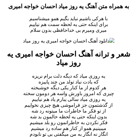
به همراه متن آهنگ یه روز میاد احسان خواجه امیری
با هرکی باشیم نباید بگیم همو میشناسیم
برای اینکه حتی یه لحظه سمت هم نیاییم
میری ومیرم بی خداحافظی بدون سلام
شعر و ترانه آهنگ احسان خواجه امیری یه
روز میاد
یه روزی میاد که دیگه دلت برام نریزه
که یادت نیاد تولد من چند پاییزه
هر کدوم از ما کنار یکی دیگه خوشبخته
چیزی که امروز باورش واسه هر دومون سخته
یه روزی میاد سالی یبارم یاد هم نیاییم
از گذشتمون جز فراموشی هیچ چیزی نخواییم
از تو فکر ما خاطرات ما میتونه رد شه
بدون اینکه حتی یه لحظه حالمون بد شه
فکر نکردن به خاطراتمون رو بلد میشیم
میبینیم همو از کنار هم ساده رد میشیم
انگار نه انگار به من میگفتی بی تو نابودم