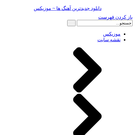
دانلود جدیدترین آهنگ ها ~ موزیکس
باز کردن فهرست
موزیکس
نقشه سایت