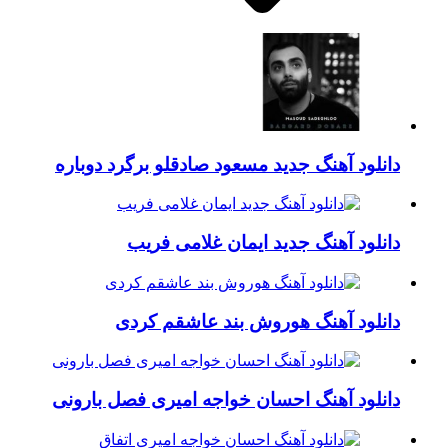
دانلود آهنگ جدید مسعود صادقلو برگرد دوباره
دانلود آهنگ جدید ایمان غلامی فریب
دانلود آهنگ هوروش بند عاشقم کردی
دانلود آهنگ احسان خواجه امیری فصل بارونی