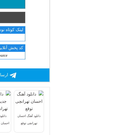
لینک کوتاه نو
کد پخش آنلاین
ارسال
دانلود آهنگ احسان
دانلو
تهرانچی توقع
احسان ت