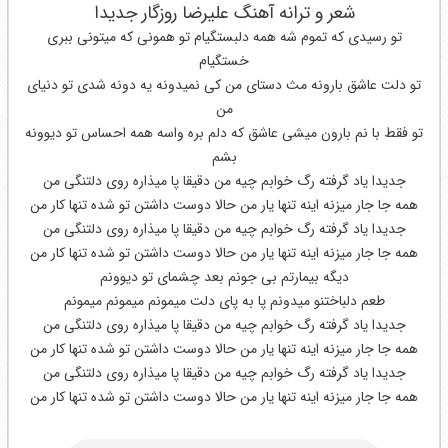
شعر و ترانه آهنگ علیرضا روزگار جدیدا
تو رسیدی که تموم شه همه دلبستگیام تو همونی که میتونی ببری
خستگیام
تو دلت عاشق بارونه مث دستای من کی نمیدونه یه دونه شدی تو دنیای
من
تو فقط با نم بارون میشی عاشق که دلم بره واسه همه احساس تو دیوونه
بشم
جدیدا یاد گرفته رگ خوابم چیه من دقیقا پا میذاره روی دلتنگی من
همه جا جار میزنه اینه تنها یار من حالا دوست داشتن تو شده تنها کار من
جدیدا یاد گرفته رگ خوابم چیه من دقیقا پا میذاره روی دلتنگی من
همه جا جار میزنه اینه تنها یار من حالا دوست داشتن تو شده تنها کار من
دیگه بیمارتم بی جونم بعد چشمای تو دیوونم
طعم دلباختنو میدونم پا به پای دلت میمونم میمونم میمونم
جدیدا یاد گرفته رگ خوابم چیه من دقیقا پا میذاره روی دلتنگی من
همه جا جار میزنه اینه تنها یار من حالا دوست داشتن تو شده تنها کار من
جدیدا یاد گرفته رگ خوابم چیه من دقیقا پا میذاره روی دلتنگی من
همه جا جار میزنه اینه تنها یار من حالا دوست داشتن تو شده تنها کار من