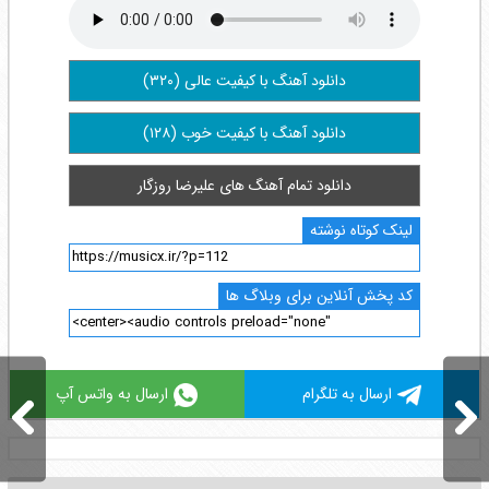
دانلود آهنگ با کیفیت عالی (۳۲۰)
دانلود آهنگ با کیفیت خوب (۱۲۸)
دانلود تمام آهنگ های علیرضا روزگار
لینک کوتاه نوشته
کد پخش آنلاین برای وبلاگ ها
ارسال به تلگرام
ارسال به واتس آپ