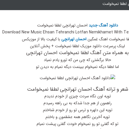
 لطفا نمیخوامت
دانلود آهنگ جدید
احسان تهرانچی لطفا نمیخوامت
Download New Music Ehsan Tehranchi Lotfan Nemikhamet With Te
ا نمیخوامت اهنگ غمگین
احسان تهرانچی
با کیفیت بالا از موزیکس
لینک پرسرعت دانلود موزیک لطفا نمیخوامت + پخش آنلاین
به همراه متن آهنگ لطفا نمیخوامت احسان تهرانچی
حالا برگشتی که چی من که تورو یادم نمیاد
اما لطفا دیگه نمیخوام ببینمت دیگه نمیام به دیدن تو
شعر و ترانه آهنگ احسان تهرانچی لطفا نمیخوامت
تویه اون نگاه سردت چیزی از خودم ندیدم
راهمون از هم جدا شدکه به بی راهه رسیدم
تویه این دلهره و ترس تو رو از خودم شناختم
تویه آخرین نگاهم همه عشقمون و باختم
تو که گفتی تو رو نمیخوام خودت گفتی پیشت نمیام