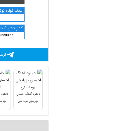
لینک کوتاه نوش
کد پخش آنلاین
ارسا
دانلود آهنگ احسان
دانلود
تهرانچی روبه منی
تهران