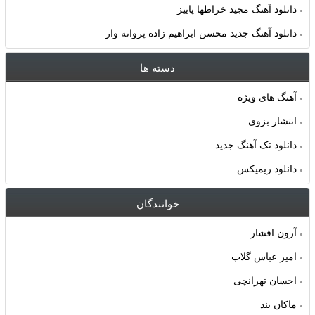
دانلود آهنگ مجید خراطها پاییز
دانلود آهنگ جدید محسن ابراهیم زاده پروانه وار
دسته ها
آهنگ های ویژه
انتشار بزوی …
دانلود تک آهنگ جدید
دانلود ریمیکس
خوانندگان
آرون افشار
امیر عباس گلاب
احسان تهرانچی
ماکان بند