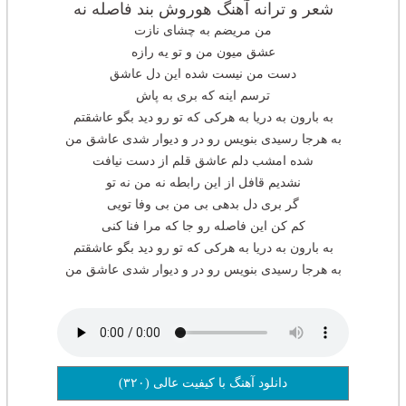
شعر و ترانه آهنگ هوروش بند فاصله نه
من مریضم به چشای نازت
عشق میون من و تو یه رازه
دست من نیست شده این دل عاشق
ترسم اینه که بری به پاش
به بارون به دریا به هرکی که تو رو دید بگو عاشقتم
به هرجا رسیدی بنویس رو در و دیوار شدی عاشق من
شده امشب دلم عاشق قلم از دست نیافت
نشدیم قافل از این رابطه نه من نه تو
گر بری دل بدهی بی من بی وفا تویی
کم کن این فاصله رو جا که مرا فنا کنی
به بارون به دریا به هرکی که تو رو دید بگو عاشقتم
به هرجا رسیدی بنویس رو در و دیوار شدی عاشق من
دانلود آهنگ با کیفیت عالی (۳۲۰)