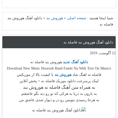
شما اینجا هستید :
صفحه اصلی
»
هوروش بند
»
دانلود آهنگ هوروش بند
فاصله نه
دانلود آهنگ هوروش بند فاصله نه
12 آگوست, 2019
دانلود آهنگ جدید
هوروش بند فاصله نه
Download New Music Hoorosh Band Fasele Na With Text On Musicx
فاصله نه اهنگ شاد
هوروش بند
با کیفیت بالا از موزیکس
لینک پرسرعت دانلود موزیک فاصله نه + پخش آنلاین
به همراه متن آهنگ فاصله نه هوروش بند
به بارون به دریا به هرکی که تو رو دید بگو عاشقتم
به هرجا رسیدی بنویس رو در و دیوار شدی عاشق من