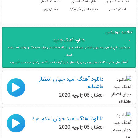
دانلود آهنگ مهدی
دانلود آهنگ احسان
دانلود آهنگ علی
احمدوند خیال
خواجه امیری نگو برگرد
یاسینی پرواز
اطلاعیه موزیکس
دانلود آهنگ جدید
موزیکس تابع قوانین جمهوری اسلامی میباشد و در پایگاه ساماندهی وزارت فرهنگ و ارشاد ثبت شده
است
آهنگ های سایت کاملا مجاز بوده و موزیک های قرار گرفته شده با کسب رضایت صاحب اثر بوده
دانلود آهنگ امید جهان انتظار
عاشقانه
انتشار: 06 ژانویه 2020
دانلود آهنگ امید جهان سلام عید
انتشار: 06 ژانویه 2020