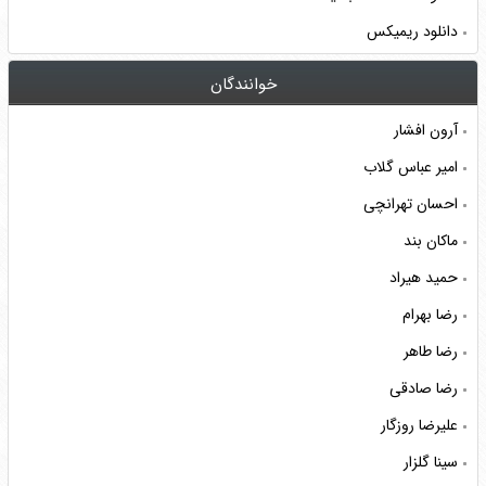
دانلود ریمیکس
خوانندگان
آرون افشار
امیر عباس گلاب
احسان تهرانچی
ماکان بند
حمید هیراد
رضا بهرام
رضا طاهر
رضا صادقی
علیرضا روزگار
سینا گلزار