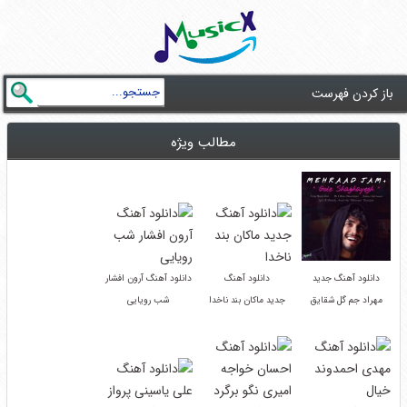
باز کردن فهرست
مطالب ویژه
دانلود آهنگ جدید
دانلود آهنگ
دانلود آهنگ آرون افشار
مهراد جم گل شقایق
جدید ماکان بند ناخدا
شب رویایی