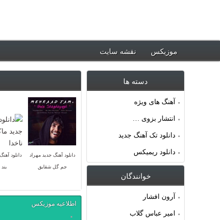
ود جدیدترین آهنگ ها ~ موزیکس
موزیکس
نقشه سایت
دسته ها
آهنگ های ویژه
انتشار بزوی …
دانلود تک آهنگ جدید
دانلود ریمیکس
دانلود آهنگ جدید مهراد
دانلود آهنگ
جم گل شقایق
بند 
خوانندگان
آرون افشار
اطلاعیه موزیکس
امیر عباس گلاب