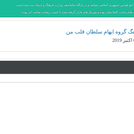
ابع قوانین جمهوری اسلامی میباشد و در پایگاه ساماندهی وزارت فرهنگ و ارشاد ثبت شده است
 های سایت کاملا مجاز بوده و موزیک های قرار گرفته شده با کسب رضایت صاحب اثر بوده
هنگ گروه ایهام سلطان قلب من