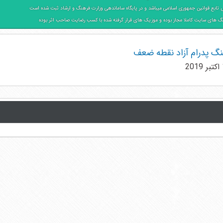
تابع قوانین جمهوری اسلامی میباشد و در پایگاه ساماندهی وزارت فرهنگ و ارشاد ثبت شده است
گ های سایت کاملا مجاز بوده و موزیک های قرار گرفته شده با کسب رضایت صاحب اثر بوده
هنگ پدرام آزاد نقطه ضعف