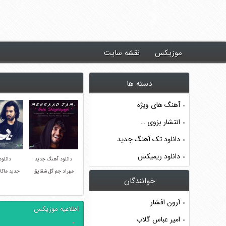
د جدیدترین آهنگ ها ~ موزیکس
موزیکس
نقشه سایت
دسته ها
آهنگ های ویژه
انتشار بزوی …
دانلود تک آهنگ جدید
دانلود ریمیکس
دانلود آهنگ جدید
دانلو
مهراد جم گل شقایق
جدید ماکان
خوانندگان
آرون افشار
اطلاعیه موزیکس
امیر عباس گلاب