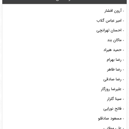
آرون افشار
امیر عباس گلاب
احسان تهرانچی
ماکان بند
حمید هیراد
رضا بهرام
رضا طاهر
رضا صادقی
علیرضا روزگار
سینا گلزار
فاتح نورایی
مسعود صادقلو
علی مولایی