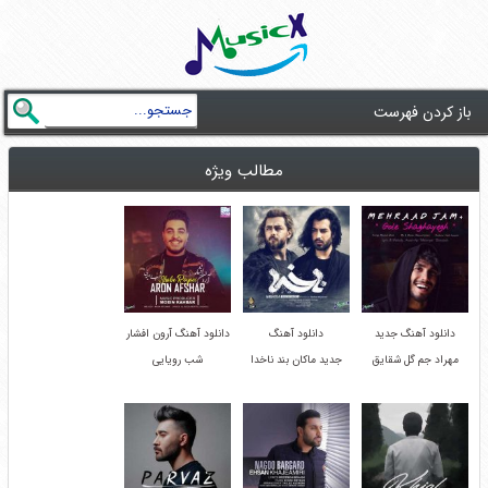
باز کردن فهرست
مطالب ویژه
دانلود آهنگ جدید
دانلود آهنگ
دانلود آهنگ آرون افشار
مهراد جم گل شقایق
جدید ماکان بند ناخدا
شب رویایی