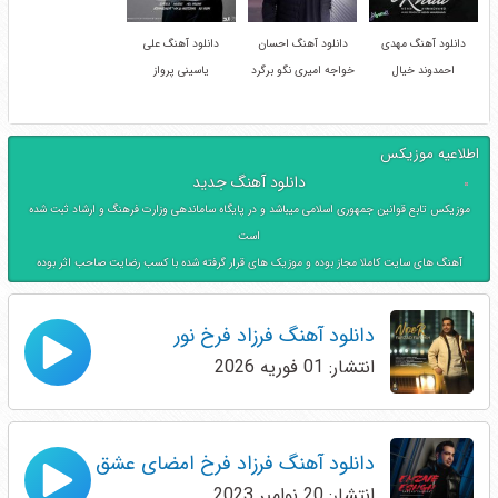
دانلود آهنگ مهدی
دانلود آهنگ احسان
دانلود آهنگ علی
احمدوند خیال
خواجه امیری نگو برگرد
یاسینی پرواز
اطلاعیه موزیکس
دانلود آهنگ جدید
موزیکس تابع قوانین جمهوری اسلامی میباشد و در پایگاه ساماندهی وزارت فرهنگ و ارشاد ثبت شده
است
آهنگ های سایت کاملا مجاز بوده و موزیک های قرار گرفته شده با کسب رضایت صاحب اثر بوده
دانلود آهنگ فرزاد فرخ نور
انتشار: 01 فوریه 2026
دانلود آهنگ فرزاد فرخ امضای عشق
انتشار: 20 نوامبر 2023